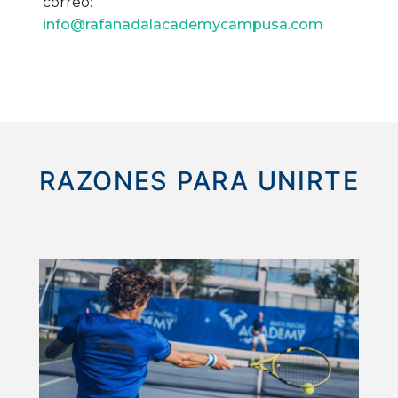
correo:
info@rafanadalacademycampusa.com
RAZONES PARA UNIRTE