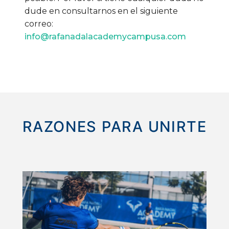
dude en consultarnos en el siguiente
correo:
info@rafanadalacademycampusa.com
RAZONES PARA UNIRTE