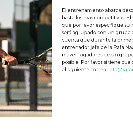
El entrenamiento abarca desde
hasta los más competitivos. El
que por favor especifique su n
será agrupado con un grupo a
cuenta que durante la primera
entrenador jefe de la Rafa N
mover jugadores de un grupo a
posible. Por favor si tiene c
el siguiente correo:
info@raf