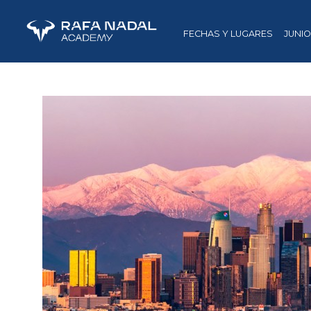
FECHAS Y LUGARES
JUNI