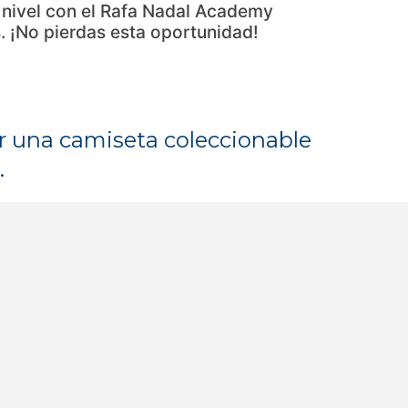
e nivel con el Rafa Nadal Academy
 ¡No pierdas esta oportunidad!
ar una camiseta coleccionable
.