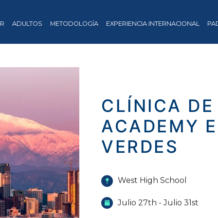
OR
ADULTOS
METODOLOGÍA
EXPERIENCIA INTERNACIONAL
PA
CLÍNICA DE
ACADEMY E
VERDES
West High School
Julio 27th - Julio 31st