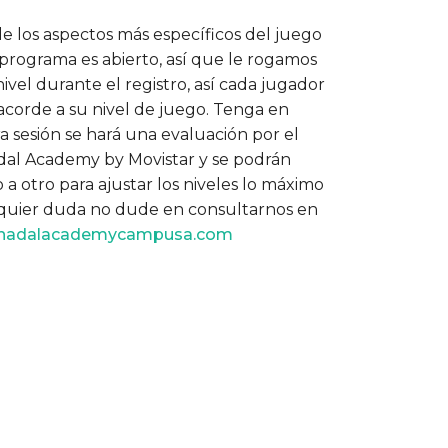
 los aspectos más específicos del juego
 programa es abierto, así que le rogamos
ivel durante el registro, así cada jugador
corde a su nivel de juego. Tenga en
 sesión se hará una evaluación por el
adal Academy by Movistar y se podrán
 otro para ajustar los niveles lo máximo
ualquier duda no dude en consultarnos en
anadalacademycampusa.com