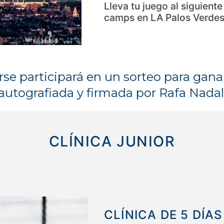
Lleva tu juego al siguient
camps en LA Palos Verdes.
arse participará en un sorteo para gan
autografiada y firmada por Rafa Nadal
CLÍNICA JUNIOR
CLÍNICA
DE 5
DÍAS