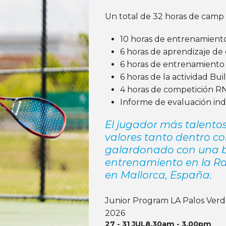
Un total de 32 horas de camp d
10 horas de entrenamiento 
6 horas de aprendizaje de
6 horas de entrenamiento
6 horas de la actividad Bu
4 horas de competición
R
Informe de evaluación indivi
El jugador más talento
valores tanto dentro co
galardonado con una 
entrenamiento en la R
en Mallorca, España.
Junior Program LA Palos Verd
2026
27 - 31 JUL
8.30am - 3.00pm