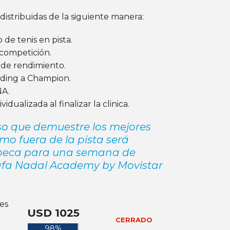
istribuidas de la siguiente manera:
de tenis en pista.
 competición.
 de rendimiento.
ilding a Champion.
NA
.
dualizada al finalizar la clinica.
so que demuestre los mejores
mo fuera de la pista será
beca para una semana de
afa Nadal Academy by Movistar
es
USD 1025
CERRADO
98%
98%