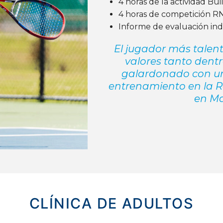
4 horas de la actividad Bu
4 horas de competición
R
Informe de evaluación indivi
El jugador más talen
valores tanto dentr
galardonado con u
entrenamiento en la 
en Ma
CLÍNICA DE ADULTOS