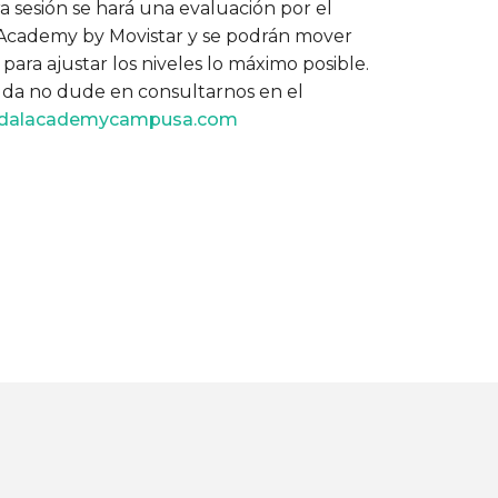
 sesión se hará una evaluación por el
Academy by Movistar y se podrán mover
ara ajustar los niveles lo máximo posible.
duda no dude en consultarnos en el
adalacademycampusa.com