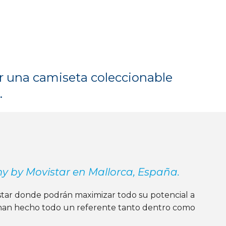
ar una camiseta coleccionable
.
by Movistar en Mallorca, España.
istar donde podrán maximizar todo su potencial a
e han hecho todo un referente tanto dentro como