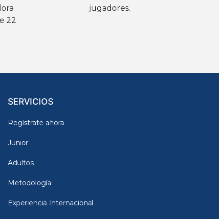
dora
jugadores.
e 22
SERVICIOS
Regístrate ahora
Junior
Adultos
Metodología
Experiencia Internacional