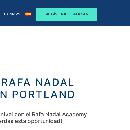
DEL CAMPS
REGÍSTRATE AHORA
 RAFA NADAL
N PORTLAND
e nivel con el Rafa Nadal Academy
erdas esta oportunidad!