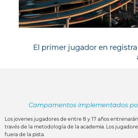
El primer jugador en registr
Campamentos implementados por l
Los jovenes jugadores de entre 8 y 17 años entrenará
través de la metodología de la academia. Los jugador
fuera de la pista.