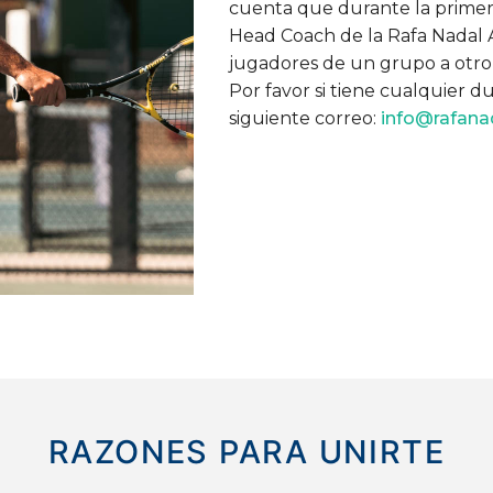
cuenta que durante la primera
Head Coach de la Rafa Nadal 
jugadores de un grupo a otro p
Por favor si tiene cualquier 
siguiente correo:
info@rafan
RAZONES PARA UNIRTE