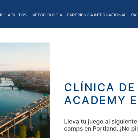
OR
ADULTOS
METODOLOGÍA
EXPERIENCIA INTERNACIONAL
PA
CLÍNICA DE
ACADEMY E
Lleva tu juego al siguient
camps en Portland. ¡No pi