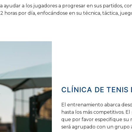
 ayudar a los jugadores a progresar en sus partidos, co
horas por día, enfocándose en su técnica, táctica, juego
CLÍNICA
DE
TENIS
El entrenamiento abarca desde
hasta los más competitivos. El
que por favor especifique su n
será agrupado con un grupo a