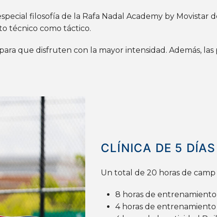
 especial filosofía de la Rafa Nadal Academy by Movist
to técnico como táctico.
ara que disfruten con la mayor intensidad. Además, las p
CLÍNICA
DE 5
DÍAS
Un total de 20 horas de camp 
8 horas de entrenamiento 
4 horas de entrenamiento f