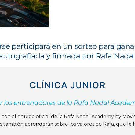
arse participará en un sorteo para gan
autografiada y firmada por Rafa Nadal
CLÍNICA JUNIOR
os entrenadores de la Rafa Nadal Academy 
n con el equipo oficial de la Rafa Nadal Academy by Mov
es también aprenderán sobre los valores de Rafa, que l