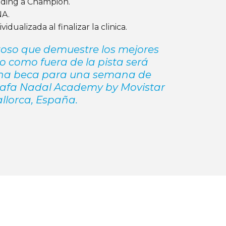
ilding a Champion.
NA
.
dualizada al finalizar la clinica.
toso que demuestre los mejores
o como fuera de la pista será
na beca para una semana de
Rafa Nadal Academy by Movistar
llorca, España.