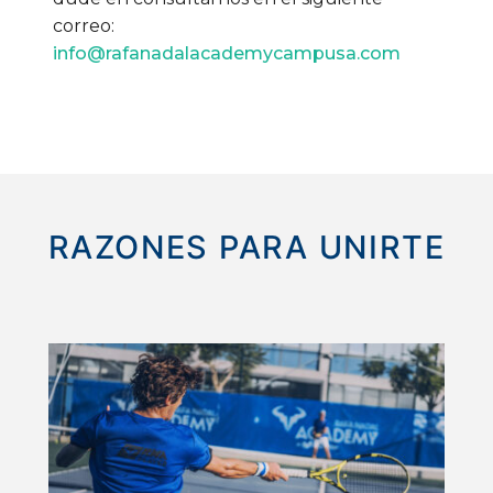
correo:
info@rafanadalacademycampusa.com
RAZONES PARA UNIRTE